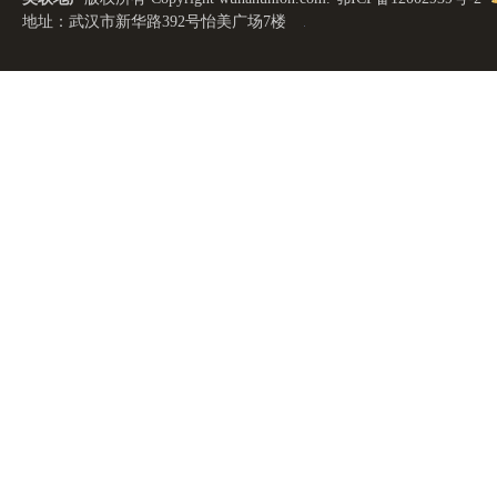
地址：武汉市新华路392号怡美广场7楼