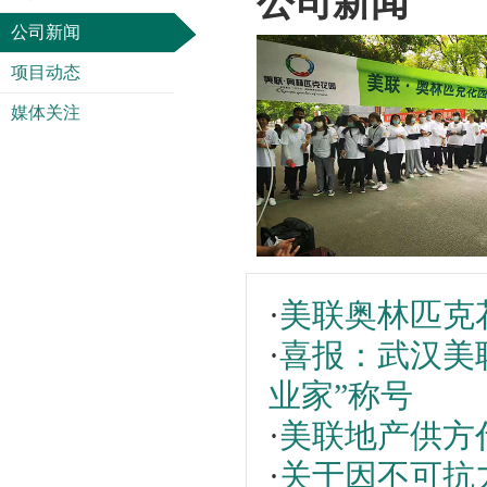
公司新闻
公司新闻
项目动态
媒体关注
·
美联奥林匹克
·
喜报：武汉美
业家”称号
·
美联地产供方
·
关于因不可抗