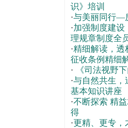
识》培训
·
与美丽同行—
·
加强制度建设
理规章制度全
·
精细解读，透
征收条例精细
·
《司法视野下
·
与自然共生，
基本知识讲座
·
不断探索 精
得
·
更精、更专，