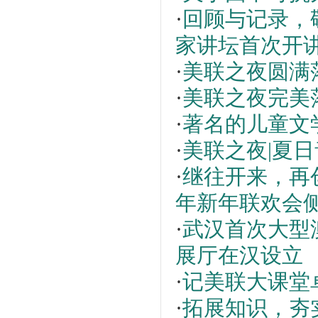
·
回顾与记录，
家讲坛首次开
·
美联之夜圆满落
·
美联之夜完美
·
著名的儿童文
·
美联之夜|夏
·
继往开来，再创
年新年联欢会
·
武汉首次大型
展厅在汉设立
·
记美联大课堂
·
拓展知识，夯