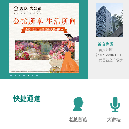
西马名仕
首义尚景
汇聚一城繁华
首义片区
电话：
027-8578 8222
电话：
027-8808 1111
地址：汉口西马路25号
地址：武昌首义广场旁
快捷通道
老总言论
大讲坛